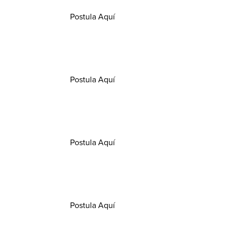
Opens in a new window/tab
Postula Aquí
Opens in a new window/tab
Postula Aquí
Opens in a new window/tab
Postula Aquí
Opens in a new window/tab
Postula Aquí