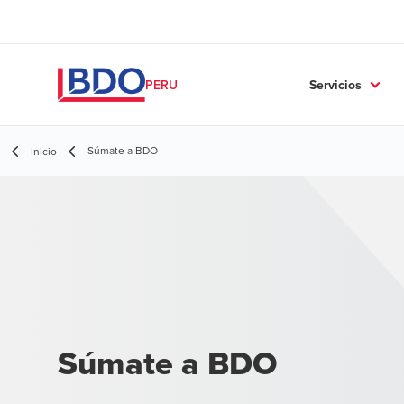
Servicios
PERU
Súmate a BDO
Inicio
Súmate a BDO