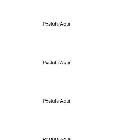
Opens in a new window/tab
Postula Aquí
Opens in a new window/tab
Postula Aquí
Opens in a new window/tab
Postula Aquí
Opens in a new window/tab
Postula Aquí