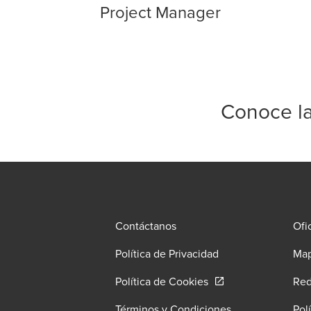
Project Manager
Conoce la
Contáctanos
Ofi
Política de Privacidad
Map
Opens in a new wind
Política de Cookies
Red
Términos y Condiciones
Pol