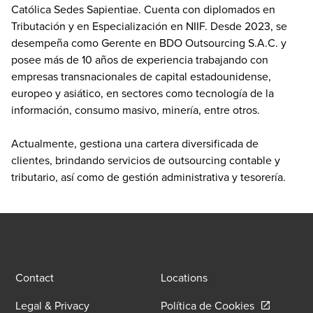
Católica Sedes Sapientiae. Cuenta con diplomados en
Tributación y en Especialización en NIIF. Desde 2023, se
desempeña como Gerente en BDO Outsourcing S.A.C. y
posee más de 10 años de experiencia trabajando con
empresas transnacionales de capital estadounidense,
europeo y asiático, en sectores como tecnología de la
información, consumo masivo, minería, entre otros.
Actualmente, gestiona una cartera diversificada de
clientes, brindando servicios de outsourcing contable y
tributario, así como de gestión administrativa y tesorería.
Contact
Locations
Opens in a
Legal & Privacy
Política de Cookies