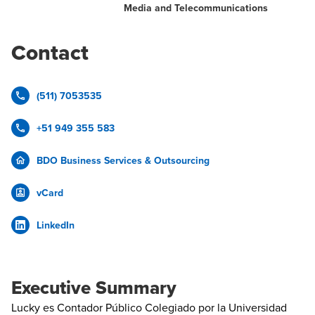
Media and Telecommunications
Contact
(511) 7053535
+51 949 355 583
BDO Business Services & Outsourcing
vCard
LinkedIn
Executive Summary
Lucky es Contador Público Colegiado por la Universidad