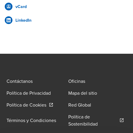
vCard
LinkedIn
Contáctanos
Oficinas
Política de Privacidad
Mapa del sitio
Opens in a new window/tab
Política de Cookies
Red Global
Política de
Términos y Condiciones
Opens in a new 
Sostenibilidad