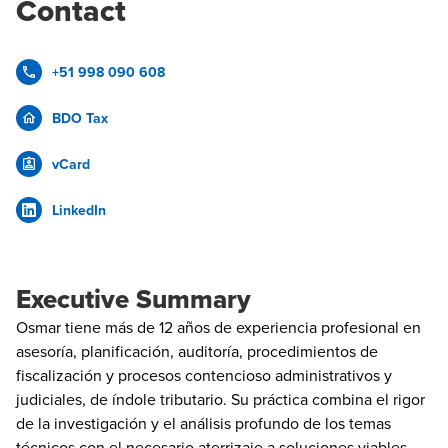
Contact
+51 998 090 608
BDO Tax
vCard
LinkedIn
Executive Summary
Osmar tiene más de 12 años de experiencia profesional en
asesoría, planificación, auditoría, procedimientos de
fiscalización y procesos contencioso administrativos y
judiciales, de índole tributario. Su práctica combina el rigor
de la investigación y el análisis profundo de los temas
técnicos con el necesario aterrizaje a soluciones viables