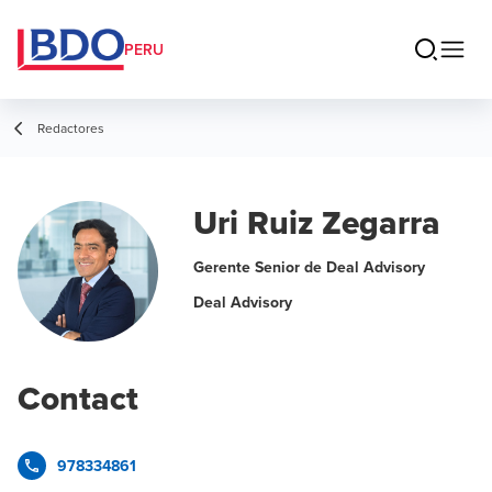
PERU
Redactores
Uri Ruiz Zegarra
Gerente Senior de Deal Advisory
Deal Advisory
Contact
978334861