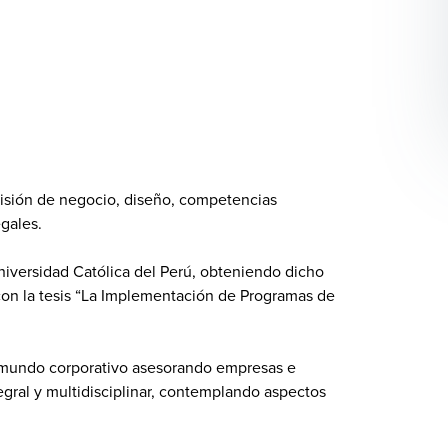
visión de negocio, diseño, competencias
gales.
niversidad Católica del Perú, obteniendo dicho
on la tesis “La Implementación de Programas de
.
 mundo corporativo asesorando empresas e
tegral y multidisciplinar, contemplando aspectos