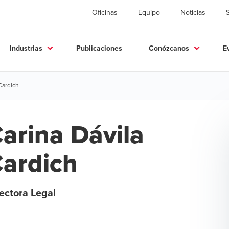
Oficinas
Equipo
Noticias
Industrias
Publicaciones
Conózcanos
E
Cardich
arina Dávila
ardich
ectora Legal