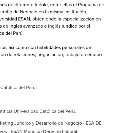
ones de diferente índole, entre ellas el Programa de
rrollo de Negocio en la misma Institución,
iversidad ESAN, obteniendo la especialización en
de inglés avanzado e inglés jurídico por el
ca del Perú.
cios; así como con habilidades personales de
ión de relaciones, negociación, trabajo en equipo
Católica del Perú.
ificia Universidad Católica del Perú.
keting Jurídico y Desarrollo de Negocio - ESAIDE
tivos - ESAN Mención Derecho Laboral.