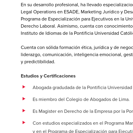
En su desarrollo profesional, ha llevado especializaci
Legal Operations en ESADE, Marketing Jurídico y Desa
Programa de Especialización para Ejecutivos en la Un
Derecho Laboral. Asimismo, cuenta con conocimientos 
Instituto de Idiomas de la Pontificia Universidad Católi
Cuenta con sólida formación ética, jurídica y de nego
liderazgo, comunicación, inteligencia emocional, gest
y predictibilidad.
Estudios y Certificaciones
Abogada gradudada de la Pontificia Universidad 
Es miembro del Colegio de Abogados de Lima.
Es Magister en Derecho de la Empresa por la Pont
Con estudios especializados en el Programa Mar
y en el Programa de Especialización para Ejecu