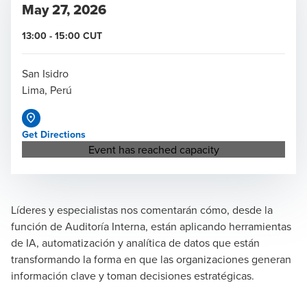
May 27, 2026
13:00
-
15:00
CUT
San Isidro
Lima, Perú
Get Directions
Opens in a new window/tab
Event has reached capacity
Líderes y especialistas nos comentarán cómo, desde la
función de Auditoría Interna, están aplicando herramientas
de IA, automatización y analítica de datos que están
transformando la forma en que las organizaciones generan
información clave y toman decisiones estratégicas.