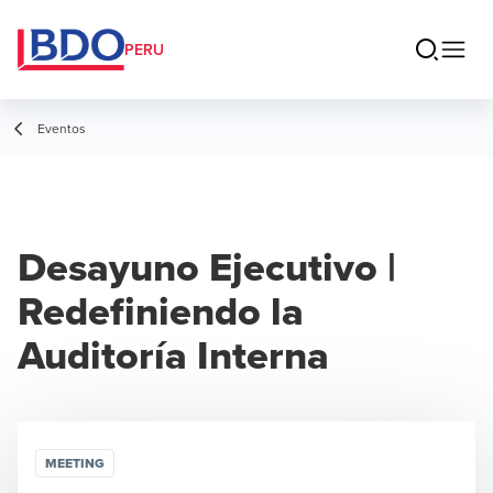
PERU
Eventos
Desayuno Ejecutivo |
Redefiniendo la
Auditoría Interna
MEETING