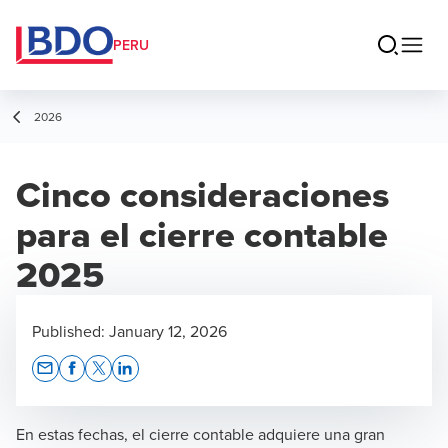
PERU
2026
Cinco consideraciones
para el cierre contable
2025
Published:
January 12, 2026
Opens In A New Window/tab
Opens In A New Window/tab
Opens In A New Window/tab
Opens In A New Window/tab
En estas fechas, el cierre contable adquiere una gran