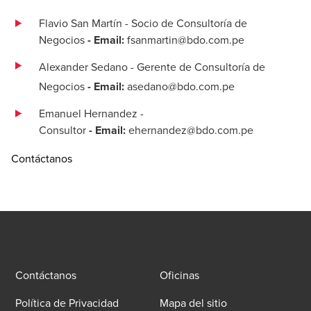
Flavio San Martín - Socio de Consultoría de
Negocios
- Email:
fsanmartin@bdo.com.pe
Alexander Sedano - Gerente de Consultoría de
Negocios
- Email:
asedano@bdo.com.pe
Emanuel Hernandez -
Consultor
- Email:
ehernandez@bdo.com.pe
Contáctanos
Contáctanos
Oficinas
Política de Privacidad
Mapa del sitio