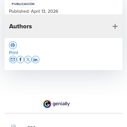
PUBLICACIÓN
Published:
April 13, 2026
Authors
Print
Opens In A New Window/tab
Opens In A New Window/tab
Opens In A New Window/tab
Opens In A New Window/tab
Pablo Llamoca Caycho
Socio Director de Tax & Legal